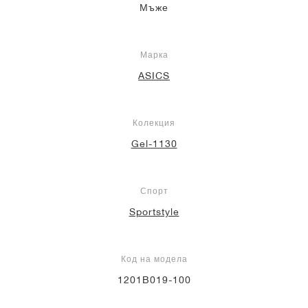
Мъже
Марка
ASICS
Колекция
Gel-1130
Спорт
Sportstyle
Код на модела
1201B019-100