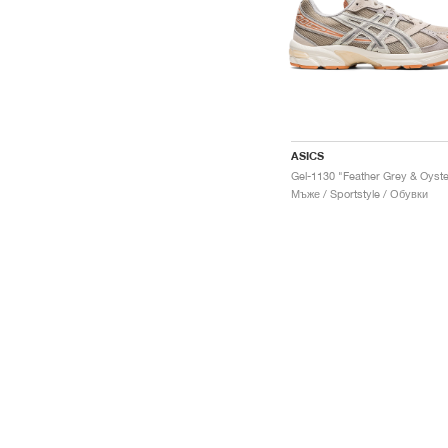
ASICS
Мъже / Sportstyle / Обувки