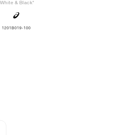
"White & Black"
1201B019-100