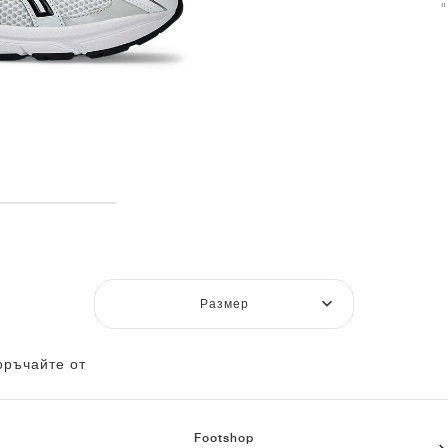
Размер
оръчайте от
Footshop