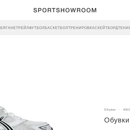
E
БЯГАНЕ
ТРЕЙЛ
ФУТБОЛ
БАСКЕТБОЛ
ТРЕНИРОВКА
СКЕЙТБОРД
ТЕНИ
Обувки
ASI
Обувки