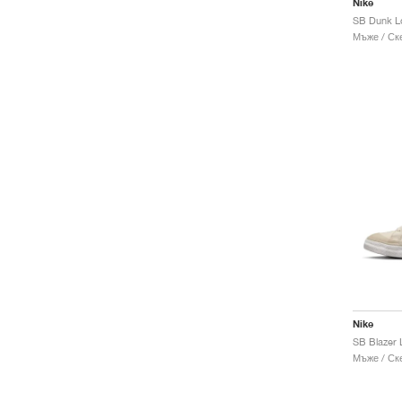
Nike
Мъже / Ск
Nike
Мъже / Ск