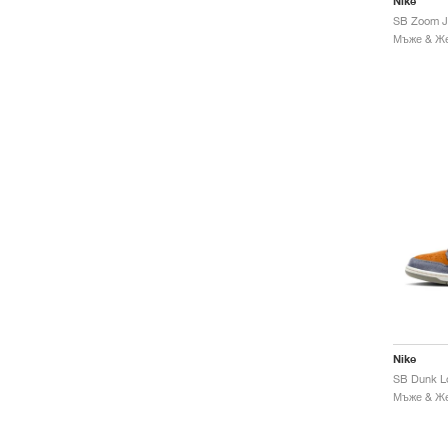
Nike
Nike