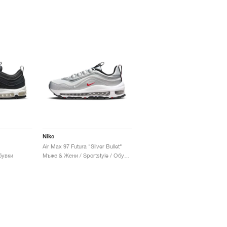
Nike
Air Max 97 Futura "Silver Bullet"
бувки
Мъже & Жени / Sportstyle / Обувки