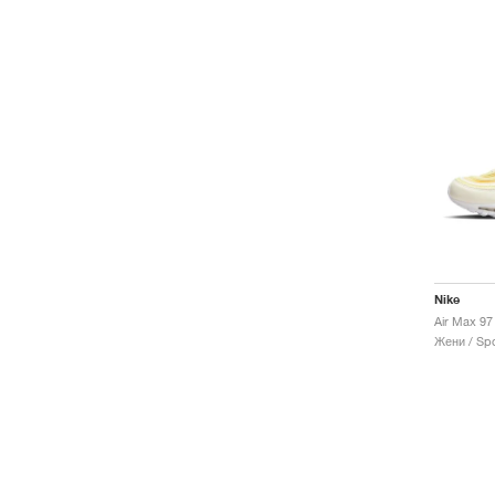
Nike
Air Max 97
Жени / Spo