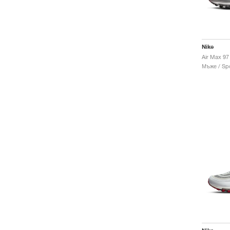
Nike
Air Max 97 
Мъже / Spo