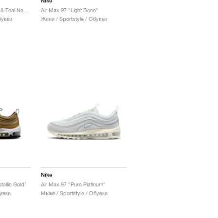
Nike
Air Max 97 "Wolf Grey & Teal Nebula"
Air Max 97 "Light Bone"
бувки
Жени / Sportstyle / Обувки
Nike
allic Gold"
Air Max 97 "Pure Platinum"
бувки
Мъже / Sportstyle / Обувки