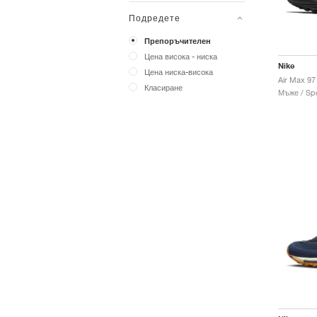
Подредете
Препоръчителен
Цена висока - ниска
Nike
Цена ниска-висока
Air Max 97 
Класиране
Мъже / Spo