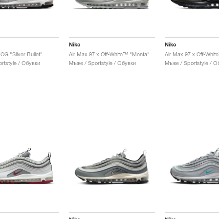
Nike
Nike
OG "Silver Bullet"
Air Max 97 x Off-White™ "Menta"
Air Max 97 x Off-Whit
rtstyle / Обувки
Мъже / Sportstyle / Обувки
Мъже / Sportstyle / О