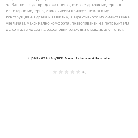
за бягане, за да предложат нещо, което е дръзко модерно и
безспорно модерно, с класически привкус. Тежката му
конструкция е здрава и защитна, а ефективното му омекотяване
увеличава максимално комфорта, позволявайки на потребителя
да се наслаждава на ежедневни разходки с максимален стил.
Сравнете Обувки New Balance Allerdale
(0)