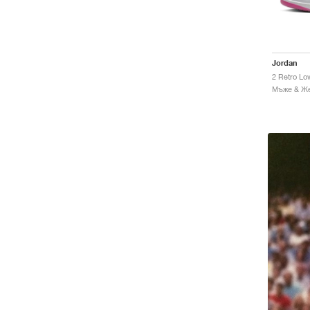
Jordan
2 Retro Lo