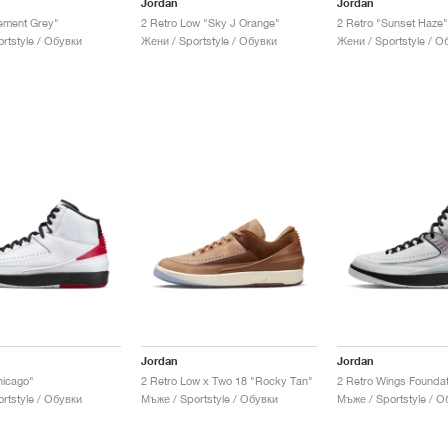
Jordan
Jordan
ement Grey"
2 Retro Low "Sky J Orange"
2 Retro "Sunset Haze"
rtstyle / Обувки
Жени / Sportstyle / Обувки
Жени / Sportstyle / О
Jordan
Jordan
hicago"
2 Retro Low x Two 18 "Rocky Tan"
2 Retro Wings Foundat
rtstyle / Обувки
Мъже / Sportstyle / Обувки
Мъже / Sportstyle / О