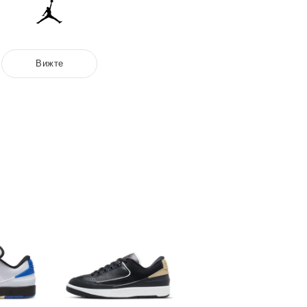
Вижте