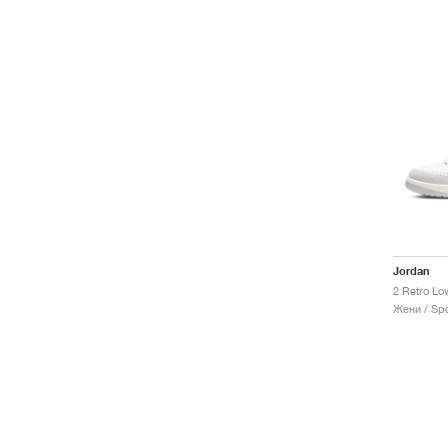
Jordan
Жени / Spo