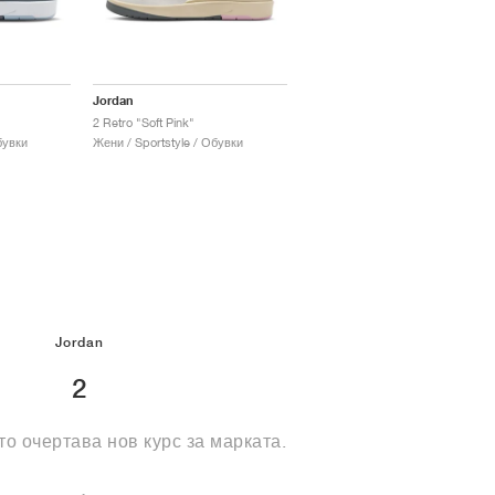
Jordan
2 Retro "Soft Pink"
бувки
Жени / Sportstyle / Обувки
Jordan
2
йто очертава нов курс за марката.