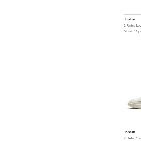
Jordan
2 Retro Lo
Мъже / Spo
Jordan
2 Retro "Sa