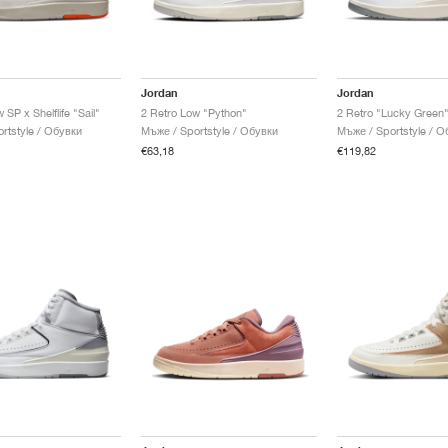
Jordan
Jordan
 SP x Shelflife "Sail"
2 Retro Low "Python"
2 Retro "Lucky Green
rtstyle / Обувки
Мъже / Sportstyle / Обувки
Мъже / Sportstyle / О
€63,18
€119,82