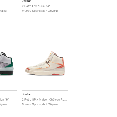
Jordan
2 Retro Low "Quai 54"
бувки
Мъже / Sportstyle / Обувки
Jordan
ion "H"
2 Retro SP x Maison Château Rouge "Sail & Orange"
бувки
Мъже / Sportstyle / Обувки