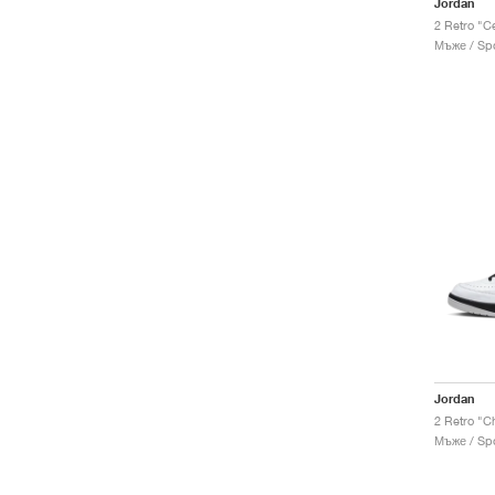
Jordan
2 Retro "C
Мъже / Spo
Jordan
2 Retro "C
Мъже / Spo