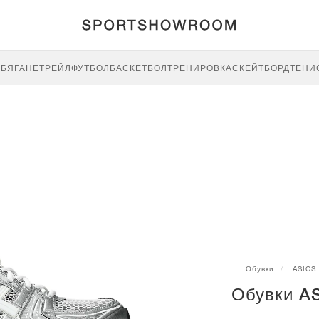
E
БЯГАНЕ
ТРЕЙЛ
ФУТБОЛ
БАСКЕТБОЛ
ТРЕНИРОВКА
СКЕЙТБОРД
ТЕНИ
Обувки
ASICS
Обувки AS