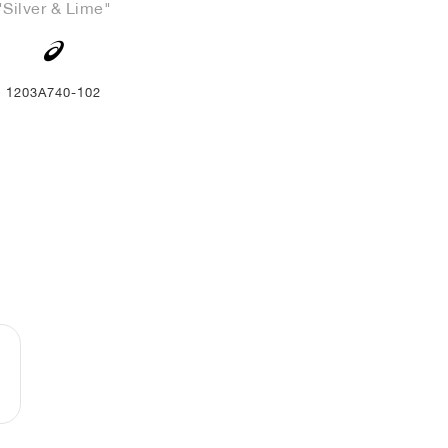
"Silver & Lime"
1203A740-102