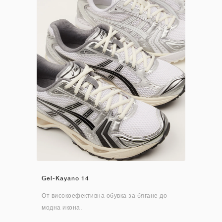
Gel-Kayano 14
От високоефективна обувка за бягане до
модна икона.