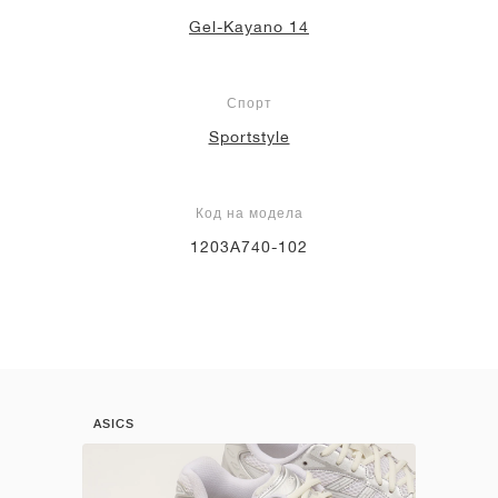
Gel-Kayano 14
Спорт
Sportstyle
Код на модела
1203A740-102
ASICS