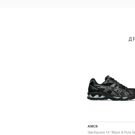
Д
ASICS