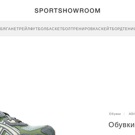
E
БЯГАНЕ
ТРЕЙЛ
ФУТБОЛ
БАСКЕТБОЛ
ТРЕНИРОВКА
СКЕЙТБОРД
ТЕНИ
Обувки
ASI
Обувки