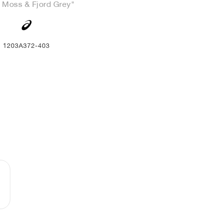
 Moss & Fjord Grey"
1203A372-403