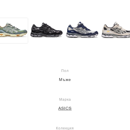
Пол
Мъже
Марка
ASICS
Колекция