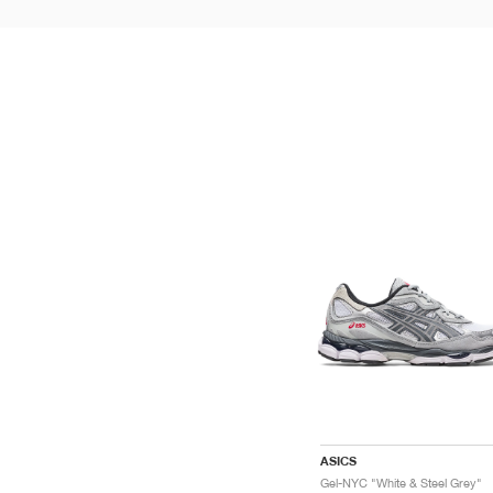
ASICS
Gel-NYC "White & Steel Grey"