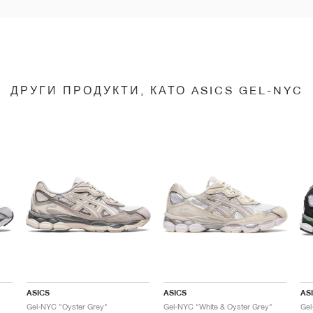
ДРУГИ ПРОДУКТИ, КАТО ASICS GEL-NYC
ASICS
ASICS
AS
Gel-NYC "Oyster Grey"
Gel-NYC "White & Oyster Grey"
Gel