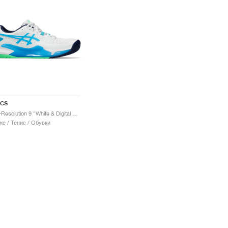
ICS
Gel-Resolution 9 "White & Digital Aqua"
е / Тенис / Обувки