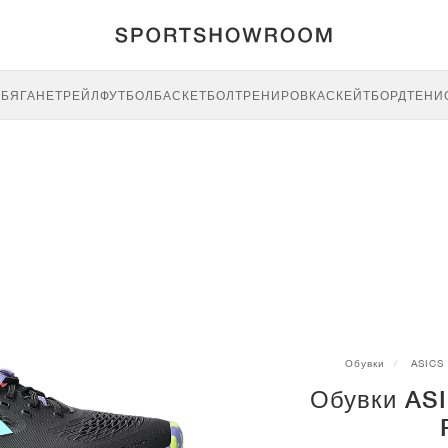
E
БЯГАНЕ
ТРЕЙЛ
ФУТБОЛ
БАСКЕТБОЛ
ТРЕНИРОВКА
СКЕЙТБОРД
ТЕНИ
Обувки
ASICS
Обувки ASI