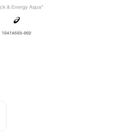
ck & Energy Aqua"
1041A503-002