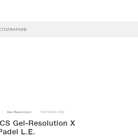
С
ГОЛФ
АРХИВ
Gel-Resolution
1041A503-002
CS Gel-Resolution X
Padel L.E.