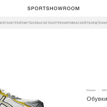
E
БЯГАНЕ
ТРЕЙЛ
ФУТБОЛ
БАСКЕТБОЛ
ТРЕНИРОВКА
СКЕЙТБОРД
ТЕНИ
Обувки
ASI
Обувки