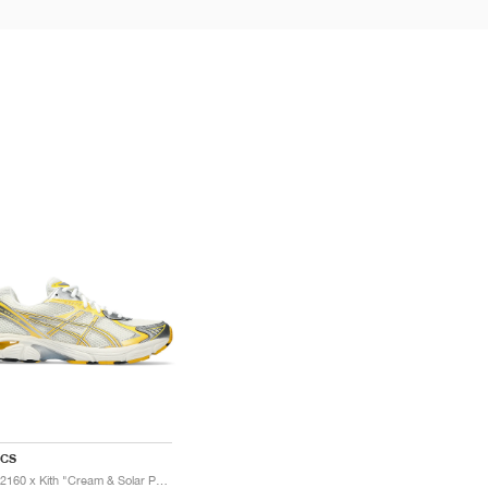
ICS
GT-2160 x Kith "Cream & Solar Power"