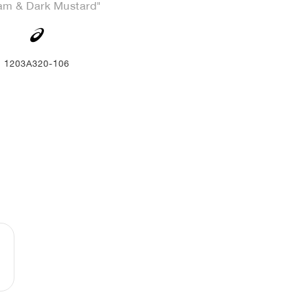
am & Dark Mustard"
1203A320-106