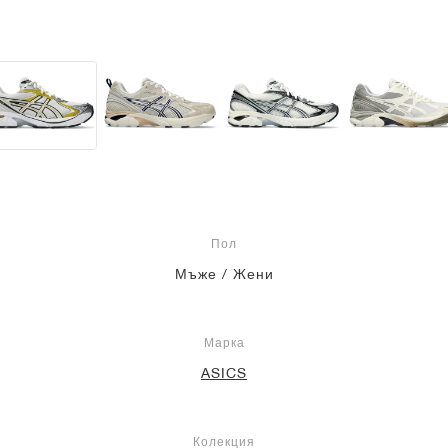
Пол
Мъже / Жени
Марка
ASICS
Колекция