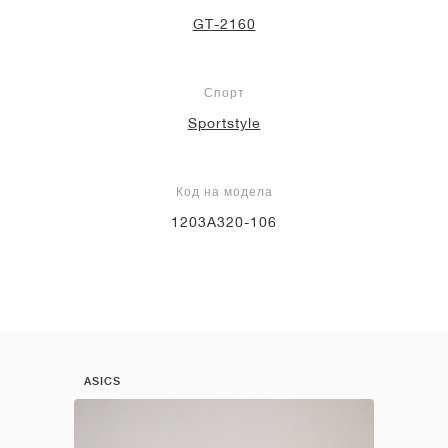
GT-2160
Спорт
Sportstyle
Код на модела
1203A320-106
ASICS