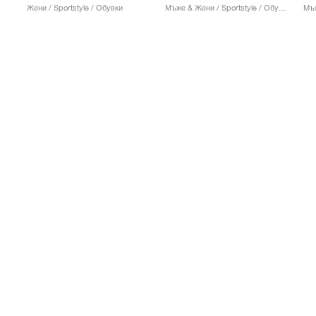
Жени / Sportstyle / Обувки
Мъже & Жени / Sportstyle / Обувки
Мъж