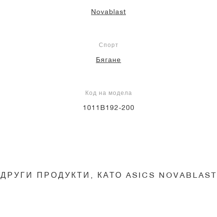
Novablast
Спорт
Бягане
Код на модела
1011B192-200
ДРУГИ ПРОДУКТИ, КАТО ASICS NOVABLAST