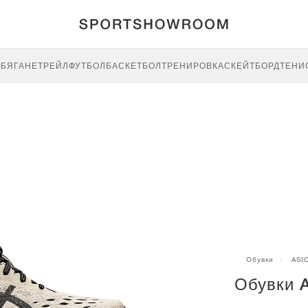
E
БЯГАНЕ
ТРЕЙЛ
ФУТБОЛ
БАСКЕТБОЛ
ТРЕНИРОВКА
СКЕЙТБОРД
ТЕНИ
Обувки
ASI
Обувки A