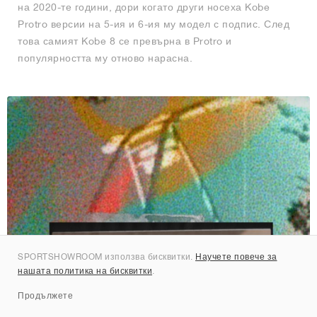
на 2020-те години, дори когато други носеха Kobe
Protro версии на 5-ия и 6-ия му модел с подпис. След
това самият Kobe 8 се превърна в Protro и
популярността му отново нарасна.
SPORTSHOWROOM използва бисквитки.
Научете повече за
нашата политика на бисквитки
.
Продължете