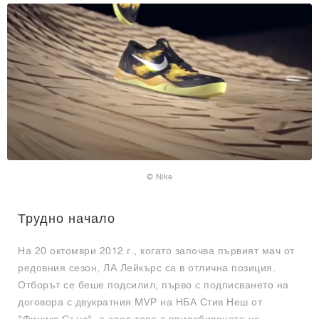
© Nike
Трудно начало
На 20 октомври 2012 г., когато започва първият мач от
редовния сезон, ЛА Лейкърс са в отлична позиция.
Отборът се беше подсилил, първо с подписването на
договора с двукратния MVP на НБА Стив Неш от