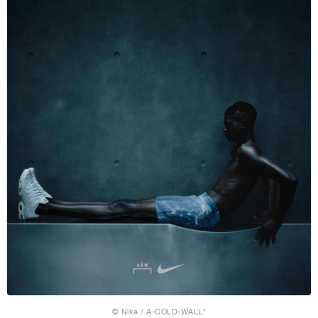
© Nike / A-COLD-WALL*