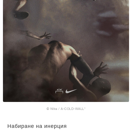
© Nike / A-COLD-WALL*
Набиране на инерция