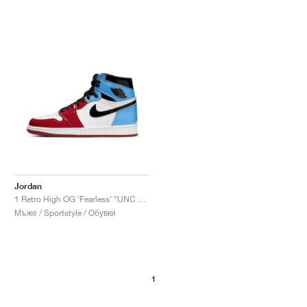
Jordan
1 Retro High OG ‘Fearless’ "UNC Chicago"
Мъже / Sportstyle / Обувки
1