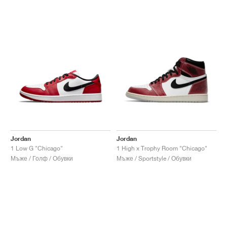
Jordan
Jordan
1 Low G "Chicago"
1 High x Trophy Room "Chicago"
Мъже / Голф / Обувки
Мъже / Sportstyle / Обувки