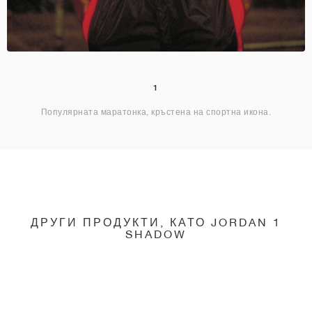
1
Популярната маратонка, кръстена на спортна икона.
ДРУГИ ПРОДУКТИ, КАТО JORDAN 1
SHADOW