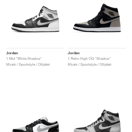
Jordan
Jordan
1 Mid "White Shadow"
1 Retro High OG "Shadow"
Мъже / Sportstyle / Обувки
Мъже / Sportstyle / Обувки