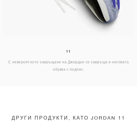
11
С невероятното завръщане на Джордан се завръща и неговата
обувка с подпис.
ДРУГИ ПРОДУКТИ, КАТО JORDAN 11