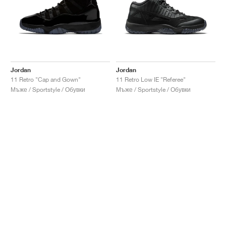
Jordan
Jordan
11 Retro "Cap and Gown"
11 Retro Low IE "Referee"
Мъже / Sportstyle / Обувки
Мъже / Sportstyle / Обувки