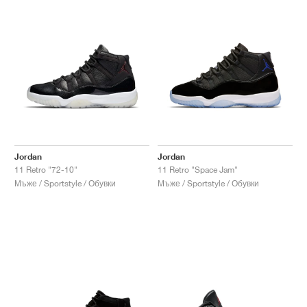
Jordan
Jordan
11 Retro "72-10"
11 Retro "Space Jam"
Мъже / Sportstyle / Обувки
Мъже / Sportstyle / Обувки