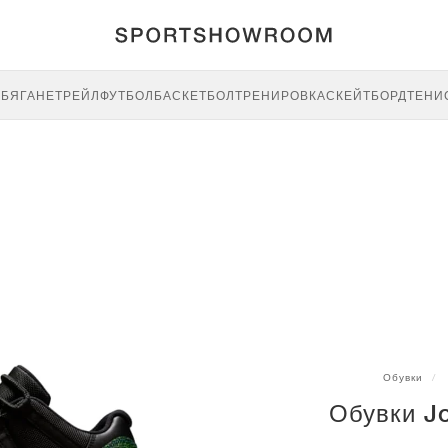
E
БЯГАНЕ
ТРЕЙЛ
ФУТБОЛ
БАСКЕТБОЛ
ТРЕНИРОВКА
СКЕЙТБОРД
ТЕНИ
Обувки
Обувки J