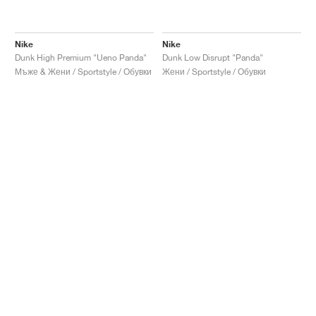
Nike
Nike
Dunk High Premium "Ueno Panda"
Dunk Low Disrupt "Panda"
Мъже & Жени / Sportstyle / Обувки
Жени / Sportstyle / Обувки