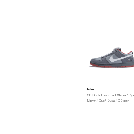
Nike
Мъже / Скейтборд / Обувки