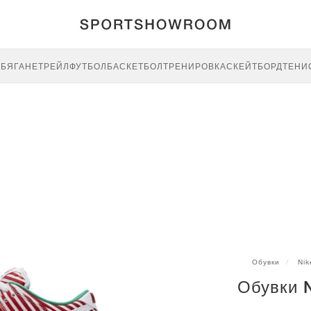
E
БЯГАНЕ
ТРЕЙЛ
ФУТБОЛ
БАСКЕТБОЛ
ТРЕНИРОВКА
СКЕЙТБОРД
ТЕНИ
Обувки
Nik
Обувки 