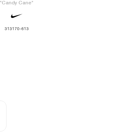
"Candy Cane"
313170-613