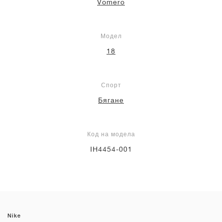
Vomero
Модел
18
Спорт
Бягане
Код на модела
IH4454-001
Nike