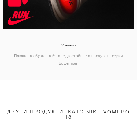
Vomero
Плюшена обувка за бягане, достойна за прочутата серия
Bowerman.
ДРУГИ ПРОДУКТИ, КАТО NIKE VOMERO
18