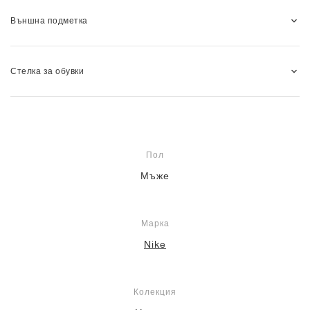
Външна подметка
Стелка за обувки
Пол
Мъже
Марка
Nike
Колекция