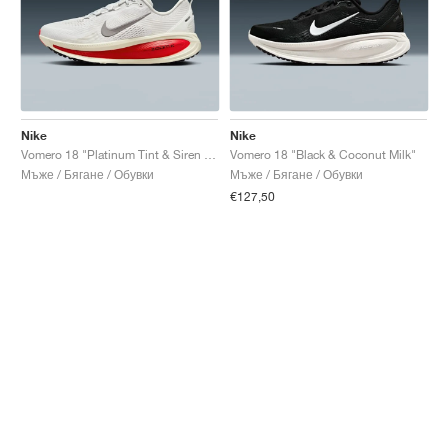
Nike
Nike
Vomero 18 "Platinum Tint & Siren Red"
Vomero 18 "Black & Coconut Milk"
Мъже / Бягане / Обувки
Мъже / Бягане / Обувки
€127,50