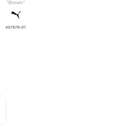
"Brown"
407878-01