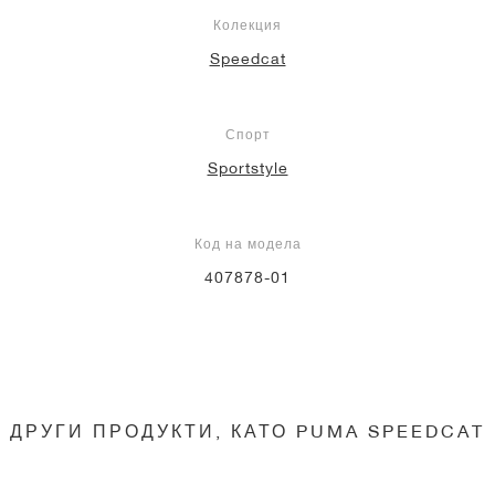
Колекция
Speedcat
Спорт
Sportstyle
Код на модела
407878-01
ДРУГИ ПРОДУКТИ, КАТО PUMA SPEEDCAT