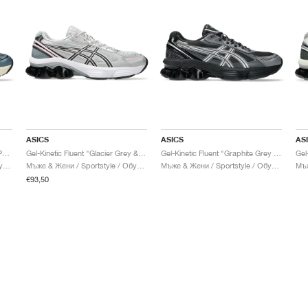
ASICS
ASICS
AS
Gel-Kinetic Fluent "Seal Grey & Pure Silver"
Gel-Kinetic Fluent "Glacier Grey & Graphite Grey"
Gel-Kinetic Fluent "Graphite Grey & Pure Silver"
Мъже & Жени / Sportstyle / Обувки
Мъже & Жени / Sportstyle / Обувки
Мъже & Жени / Sportstyle / Обувки
€93,50