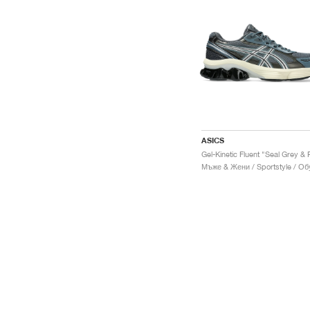
ASICS