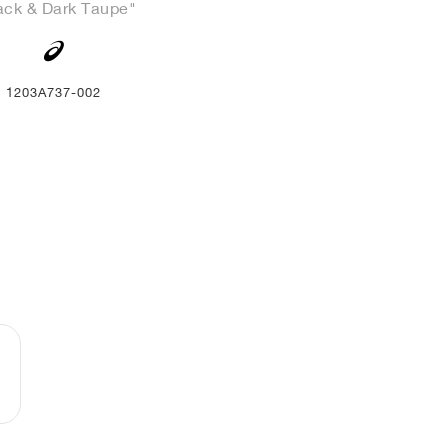
ack & Dark Taupe"
1203A737-002