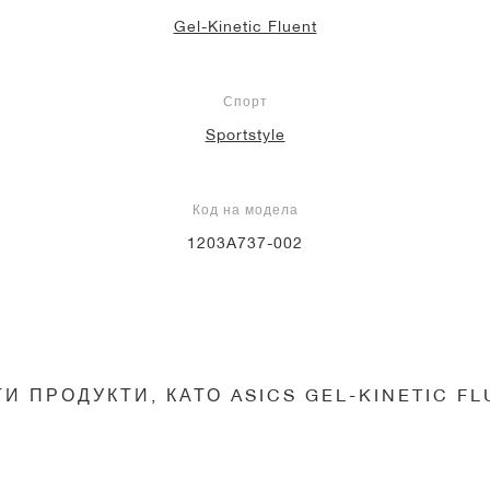
Gel-Kinetic Fluent
Спорт
Sportstyle
Код на модела
1203A737-002
И ПРОДУКТИ, КАТО ASICS GEL-KINETIC F