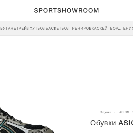
E
БЯГАНЕ
ТРЕЙЛ
ФУТБОЛ
БАСКЕТБОЛ
ТРЕНИРОВКА
СКЕЙТБОРД
ТЕНИ
Обувки
ASICS
Обувки ASIC