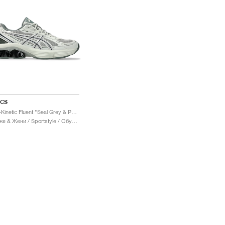
ICS
Gel-Kinetic Fluent "Seal Grey & Pure Silver"
Мъже & Жени / Sportstyle / Обувки