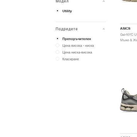
Модел
Utility
ASICS
Подредете
Препоръчителен
Цена висока - ниска
Цена ниска-висока
Класиране