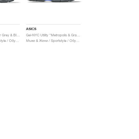
ASICS
Gel-NYC Utility "Carrier Grey & Black"
Gel-NYC Utility "Metropolis & Graphite Grey"
Мъже & Жени / Sportstyle / Обувки
Мъже & Жени / Sportstyle / Обувки