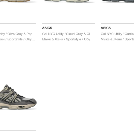
ASICS
ASICS
Gel-NYC Utility "Olive Grey & Pepper"
Gel-NYC Utility "Cloud Grey & Clay Grey"
Мъже & Жени / Sportstyle / Обувки
Мъже & Жени / Sportstyle / Обувки