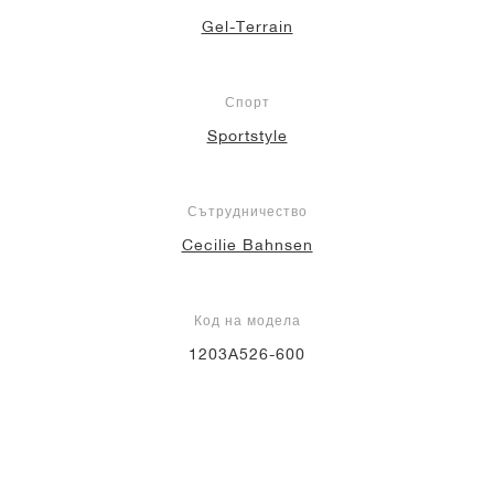
Gel-Terrain
Спорт
Sportstyle
Сътрудничество
Cecilie Bahnsen
Код на модела
1203A526-600