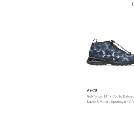
ASICS