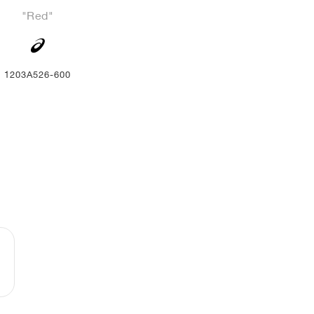
"Red"
1203A526-600