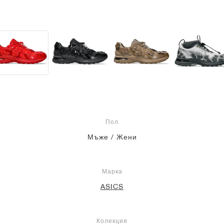
Пол
Мъже / Жени
Марка
ASICS
Колекция