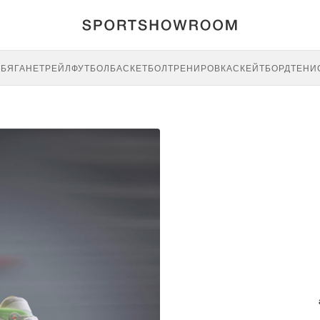
E
БЯГАНЕ
ТРЕЙЛ
ФУТБОЛ
БАСКЕТБОЛ
ТРЕНИРОВКА
СКЕЙТБОРД
ТЕНИ