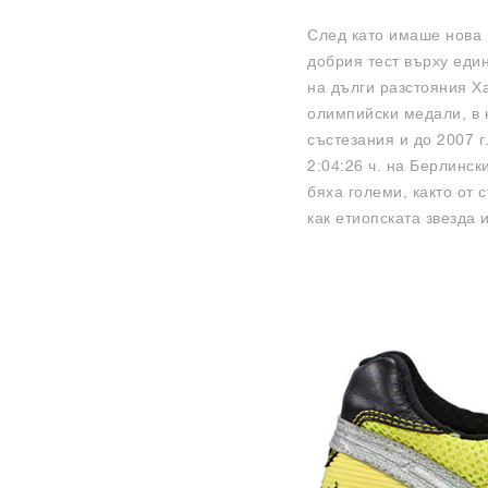
След като имаше нова 
добрия тест върху еди
на дълги разстояния Х
олимпийски медали, в 
състезания и до 2007 г
2:04:26 ч. на Берлинск
бяха големи, както от 
как етиопската звезда и