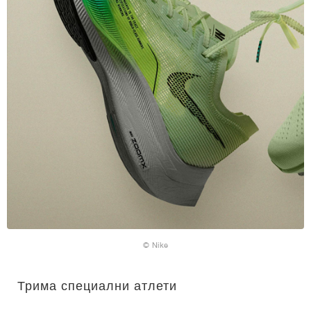
© Nike
Трима специални атлети