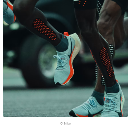
© Nike