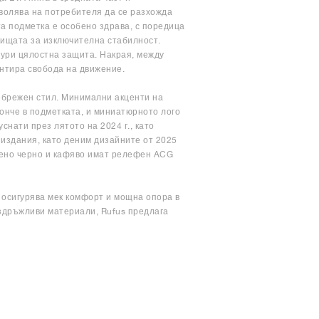
волява на потребителя да се разхожда
та подметка е особено здрава, с поредица
аищата за изключителна стабилност.
гури цялостна защита. Накрая, между
антира свобода на движение.
небрежен стил. Минимални акценти на
лонче в подметката, и миниатюрното лого
снати през лятото на 2024 г., като
 издания, като деним дизайните от 2025
нчено черно и кафяво имат релефен ACG
да осигурява мек комфорт и мощна опора в
здръжливи материали, Rufus предлага