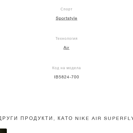
Спорт
Sportstyle
Технология
Air
Код на модела
IB5824-700
ДРУГИ ПРОДУКТИ, КАТО NIKE AIR SUPERFL