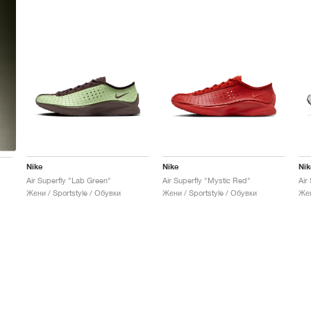
Nike
Nike
Nik
Air Superfly "Lab Green"
Air Superfly "Mystic Red"
Air
Жени / Sportstyle / Обувки
Жени / Sportstyle / Обувки
Жен