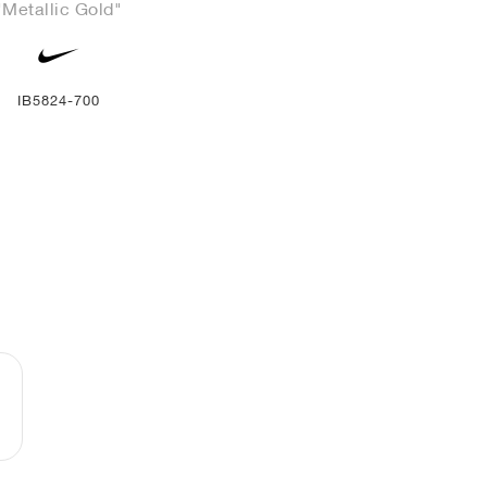
"Metallic Gold"
IB5824-700