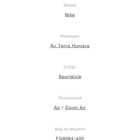
Марка
Nike
Колекция
Air Terra Humara
Спорт
Sportstyle
Технология
Air
/
Zoom Air
Код на модела
FQ9084-400