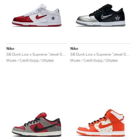
Nike
Nike
SB Dunk Low x Supreme "Jewel Swoosh Red"
SB Dunk Low x Supreme "Jewel Swoosh Silver"
Мъже / Скейтборд / Обувки
Мъже / Скейтборд / Обувки