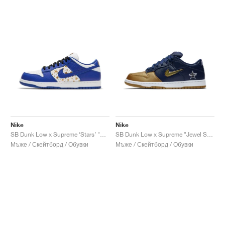
Nike
Nike
SB Dunk Low x Supreme ‘Stars’ "Stars Hyper Royal"
SB Dunk Low x Supreme "Jewel Swoosh Gold"
Мъже / Скейтборд / Обувки
Мъже / Скейтборд / Обувки