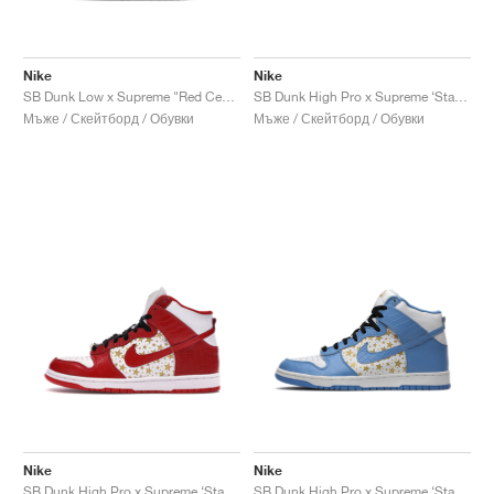
Nike
Nike
SB Dunk Low x Supreme "Red Cement"
SB Dunk High Pro x Supreme ‘Stars’ "Orange"
Мъже / Скейтборд / Обувки
Мъже / Скейтборд / Обувки
Nike
Nike
SB Dunk High Pro x Supreme ‘Stars’ "Red"
SB Dunk High Pro x Supreme ‘Stars’ "Blue"