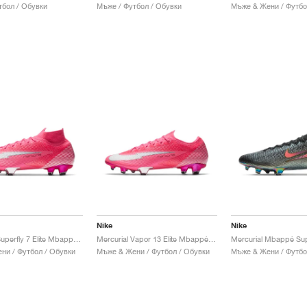
тбол / Обувки
Мъже / Футбол / Обувки
Мъже & Жени / Футбо
Nike
Nike
Mercurial Superfly 7 Elite Mbappé FG "Rosa"
Mercurial Vapor 13 Elite Mbappé FG "Rosa"
ни / Футбол / Обувки
Мъже & Жени / Футбол / Обувки
Мъже & Жени / Футбо