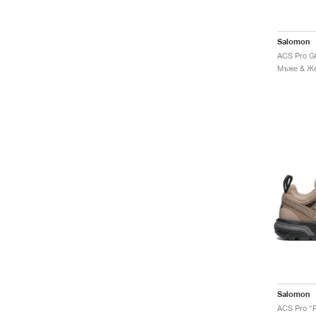
Salomon
Salomon
ACS Pro "P