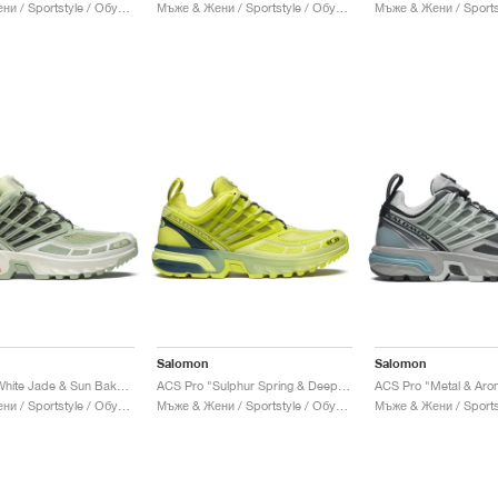
Мъже & Жени / Sportstyle / Обувки
Мъже & Жени / Sportstyle / Обувки
Salomon
Salomon
ACS Pro "White Jade & Sun Baked"
ACS Pro "Sulphur Spring & Deep Dive"
ACS Pro "Metal & Aro
Мъже & Жени / Sportstyle / Обувки
Мъже & Жени / Sportstyle / Обувки