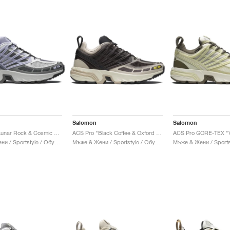
Salomon
Salomon
ACS Pro "Lunar Rock & Cosmic Sky"
ACS Pro "Black Coffee & Oxford Tan"
Мъже & Жени / Sportstyle / Обувки
Мъже & Жени / Sportstyle / Обувки