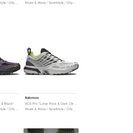
Мъже & Жени / Sportstyle / Обувки
Мъже & Жени / Sportstyle / Обувки
Salomon
 & Black"
ACS Pro "Lunar Rock & Dark Citron"
Мъже & Жени / Sportstyle / Обувки
Мъже & Жени / Sportstyle / Обувки