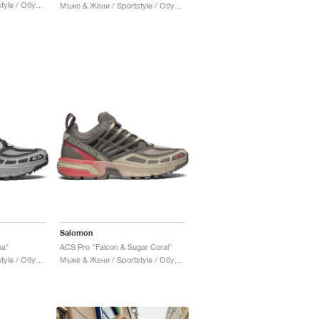
Мъже & Жени / Sportstyle / Обувки
Мъже & Жени / Sportstyle / Обувки
Salomon
na"
ACS Pro "Falcon & Sugar Coral"
Мъже & Жени / Sportstyle / Обувки
Мъже & Жени / Sportstyle / Обувки