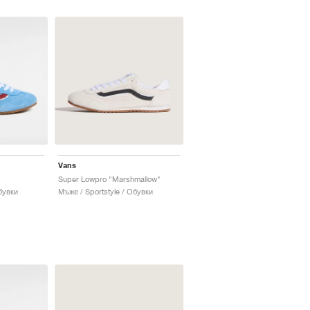
Vans
Super Lowpro "Marshmallow"
бувки
Мъже / Sportstyle / Обувки