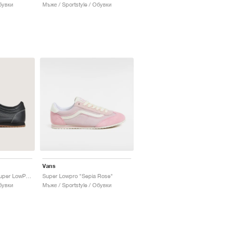
бувки
Мъже / Sportstyle / Обувки
Vans
Premium Mary Jane Super LowPro "Black"
Super Lowpro "Sepia Rose"
бувки
Мъже / Sportstyle / Обувки