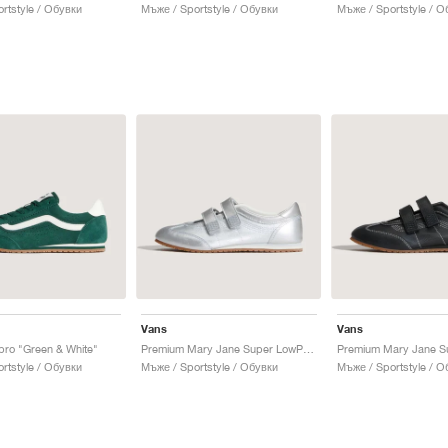
rtstyle / Обувки
Мъже / Sportstyle / Обувки
Мъже / Sportstyle / О
Vans
Vans
ro "Green & White"
Premium Mary Jane Super LowPro "Silver"
rtstyle / Обувки
Мъже / Sportstyle / Обувки
Мъже / Sportstyle / О