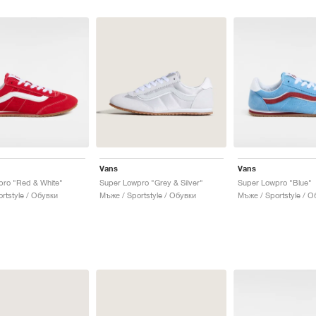
Vans
Vans
pro "Red & White"
Super Lowpro "Grey & Silver"
Super Lowpro "Blue"
rtstyle / Обувки
Мъже / Sportstyle / Обувки
Мъже / Sportstyle / О