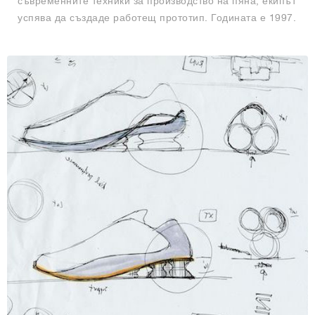
съвременните техники за производство на пяна, екипът
успява да създаде работещ прототип. Годината е 1997.