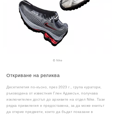
© Nike
Откриване на реликва
Десетилетия по-късно, през 2023 г., група куратори,
ръководена от известния Глен Адамсън, получава
изключителен достъп до архивите на отдел Nike. Тази
рядка привилегия е предоставена, за да може екипът
да открие предмети, които да бъдат показани в