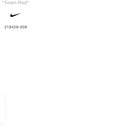
"Team Red"
318429-608