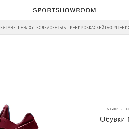
E
БЯГАНЕ
ТРЕЙЛ
ФУТБОЛ
БАСКЕТБОЛ
ТРЕНИРОВКА
СКЕЙТБОРД
ТЕНИ
Обувки
N
Обувки 