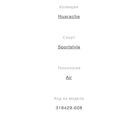
Колекция
Huarache
Спорт
Sportstyle
Технология
Air
Код на модела
318429-608