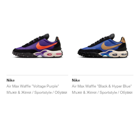
Nike
Nike
Air Max Waffle "Voltage Purple"
Air Max Waffle "Black & Hyper Blue"
Мъже & Жени / Sportstyle / Обувки
Мъже & Жени / Sportstyle / Обувки