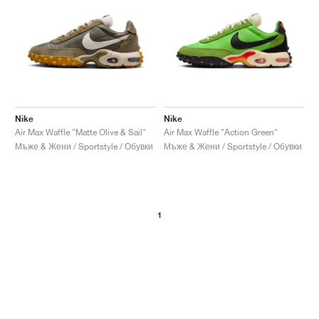
Nike
Nike
Air Max Waffle "Matte Olive & Sail"
Air Max Waffle "Action Green"
Мъже & Жени / Sportstyle / Обувки
Мъже & Жени / Sportstyle / Обувки
1